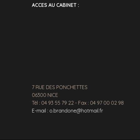
ACCES AU CABINET :
7 RUE DES PONCHETTES
06300 NICE
Tél : 04 93 55 79 22 - Fax : 04 97 00 02 98
E-mail : o.brandone@hotmail.fr