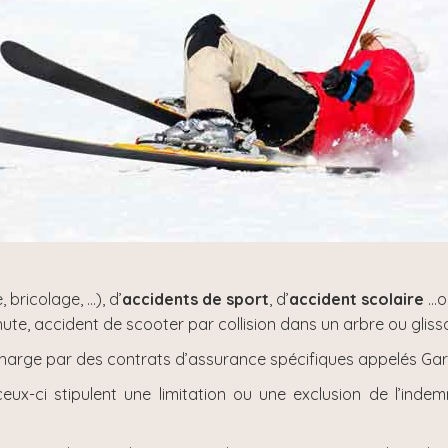
 bricolage, …), d’
accidents de sport
, d’
accident scolaire
…ou
te, accident de scooter par collision dans un arbre ou glissa
charge par des contrats d’assurance spécifiques appelés Gara
-ci stipulent une limitation ou une exclusion de l’indem