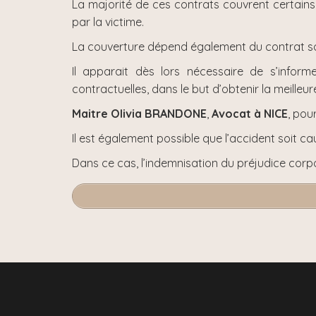
La majorité de ces contrats couvrent certains 
par la victime.
La couverture dépend également du contrat sou
Il apparait dès lors nécessaire de s’infor
contractuelles, dans le but d’obtenir la meilleur
Maitre Olivia BRANDONE
,
Avocat à NICE
, pou
Il est également possible que l’accident soit ca
Dans ce cas, l’indemnisation du préjudice corpor