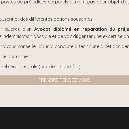
postes de préjudices corporels et n’ont pas pour objet d’as
scrit et des différentes options souscrites.
mer auprès d’un
Avocat diplômé en réparation du préju
e indemnisation possible et de voir diligenter une expertise ami
rra vous conseiller pour la conduite à tenir suite à cet acciden
usé par un tiers.
el sera intégrale (accident sportif, …)
PRENDRE RENDEZ VOUS