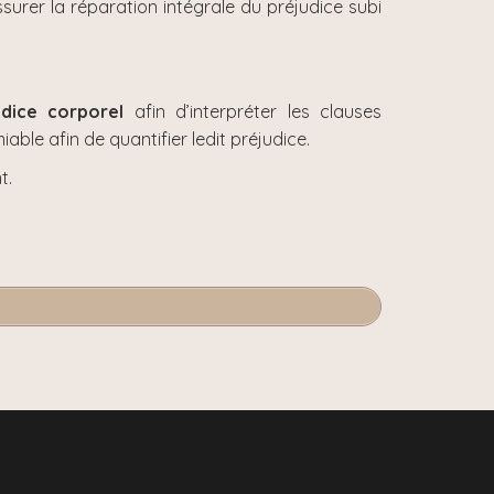
surer la réparation intégrale du préjudice subi
dice corporel
afin d’interpréter les clauses
able afin de quantifier ledit préjudice.
t.