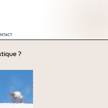
NTACT
tique ?