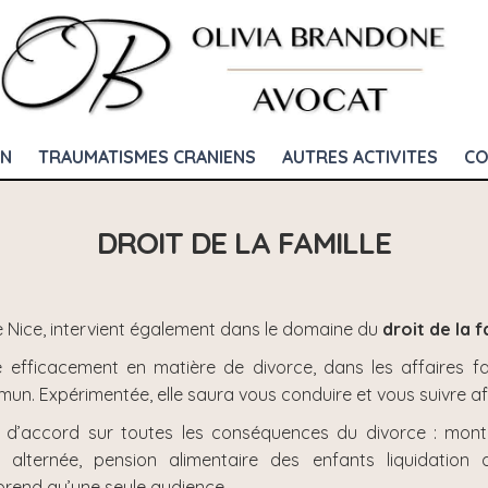
ON
TRAUMATISMES CRANIENS
AUTRES ACTIVITES
CO
DROIT DE LA FAMILLE
 Nice, intervient également dans le domaine du
droit de la f
lle efficacement en matière de divorce, dans les affaires 
mun. Expérimentée, elle saura vous conduire et vous suivre a
x d’accord sur toutes les conséquences du divorce : monta
 alternée, pension alimentaire des enfants liquidation 
prend qu’une seule audience.