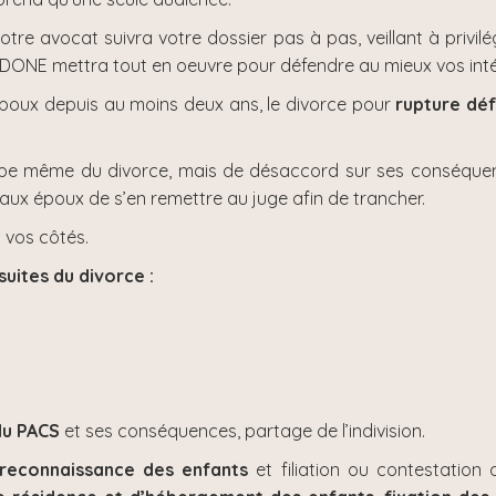
otre avocat suivra votre dossier pas à pas, veillant à privil
DONE mettra tout en oeuvre pour défendre au mieux vos inté
époux depuis au moins deux ans, le divorce pour
rupture déf
cipe même du divorce, mais de désaccord sur ses conséquen
aux époux de s’en remettre au juge afin de trancher.
 vos côtés.
suites du divorce :
du PACS
et ses conséquences, partage de l’indivision.
reconnaissance des enfants
et filiation ou contestation