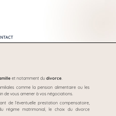
NTACT
amille
et notamment du
divorce
.
familiales comme la pension alimentaire ou les
fin de vous amener à vos négociations.
nt de l’éventuelle prestation compensatoire,
du régime matrimonial, le choix du divorce