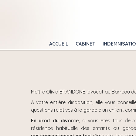
ACCUEIL
CABINET
INDEMNISATI
Maître Olivia BRANDONE, avocat au Barreau de
A votre entière disposition, elle vous consei
questions relatives à la garde d’un enfant com
En droit du divorce
, si vous êtes tous deu
résidence habituelle des enfants ou garde
par
consentement mutuel
s’impose. Il ne com