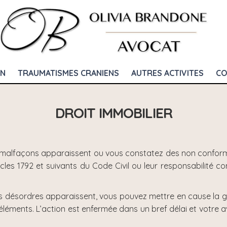
ON
TRAUMATISMES CRANIENS
AUTRES ACTIVITES
CO
DROIT IMMOBILIER
malfaçons apparaissent ou vous constatez des non conformi
es 1792 et suivants du Code Civil ou leur responsabilité con
 désordres apparaissent, vous pouvez mettre en cause la ga
éléments. L’action est enfermée dans un bref délai et votre a