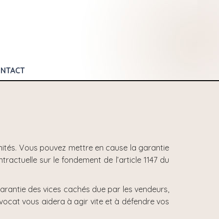
NTACT
tés. Vous pouvez mettre en cause la garantie
tractuelle sur le fondement de l’article 1147 du
rantie des vices cachés due par les vendeurs,
vocat vous aidera à agir vite et à défendre vos