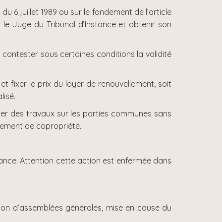
u 6 juillet 1989 ou sur le fondement de l’article
r le Juge du Tribunal d’Instance et obtenir son
 contester sous certaines conditions la validité
et fixer le prix du loyer de renouvellement, soit
lisé.
ter des travaux sur les parties communes sans
glement de copropriété.
tance. Attention cette action est enfermée dans
tion d’assemblées générales, mise en cause du