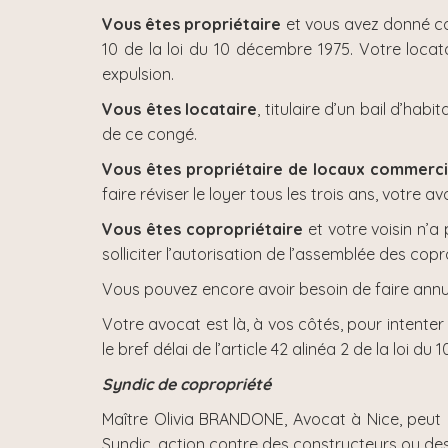
Vous êtes propriétaire
et vous avez donné cong
10 de la loi du 10 décembre 1975. Votre locata
expulsion.
Vous êtes locataire
, titulaire d’un bail d’ha
de ce congé.
Vous êtes propriétaire de locaux commerc
faire réviser le loyer tous les trois ans, votr
Vous êtes copropriétaire
et votre voisin n’
solliciter l’autorisation de l’assemblée des cop
Vous pouvez encore avoir besoin de faire annu
Votre avocat est là, à vos côtés, pour intente
le bref délai de l’article 42 alinéa 2 de la loi du 
Syndic de copropriété
Maître Olivia BRANDONE, Avocat à Nice, peut 
Syndic, action contre des constructeurs ou de